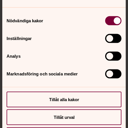
Samtyckesval
Nödvändiga kakor
Kontakt
Inställningar
Kalender
Analys
Hitta snabbt
Marknadsföring och sociala medier
Sociala kanaler
Tillåt alla kakor
Tillåt urval