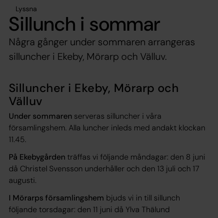
Lyssna
Sillunch i sommar
Några gånger under sommaren arrangeras
silluncher i Ekeby, Mörarp och Välluv.
Silluncher i Ekeby, Mörarp och
Välluv
Under sommaren
serveras silluncher i våra
församlingshem. Alla luncher inleds med andakt klockan
11.45.
På Ekebygården
träffas vi följande måndagar: den 8 juni
då Christel Svensson underhåller och den 13 juli och 17
augusti.
I Mörarps församlingshem
bjuds vi in till sillunch
följande torsdagar: den 11 juni då Ylva Thälund