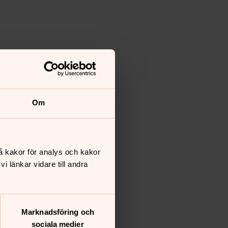
Om
å kakor för analys och kakor
 länkar vidare till andra
Marknadsföring och
sociala medier