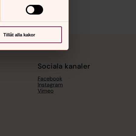
Tillåt alla kakor
Sociala kanaler
Facebook
Instagram
Vimeo