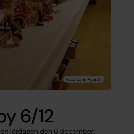
by 6/12
rden lördagen den 6 december!