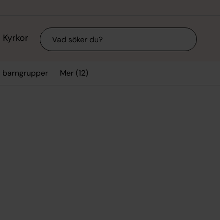
Sök
Kyrkor
Mer (12)
a barngrupper