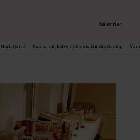
Kalender
Gudstjänst
Konserter, körer och musikundervisning
Vår