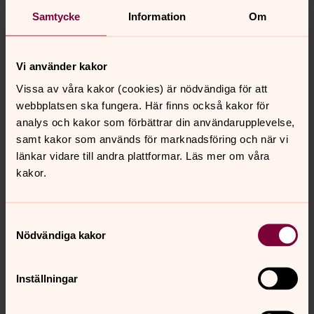
gärna framför:
Samtycke
Information
Om
Bön
av Jerker Leijon
Så går en dag än från vår tid
av Erik Nilsson/Lennart
Vi använder kakor
Hultin
Vissa av våra kakor (cookies) är nödvändiga för att
Så småningom kommer man att kunna lyssna på
webbplatsen ska fungera. Här finns också kakor för
musiken här.
analys och kakor som förbättrar din användarupplevelse,
samt kakor som används för marknadsföring och när vi
länkar vidare till andra plattformar. Läs mer om våra
kakor.
Samtyckesval
Nödvändiga kakor
Inställningar