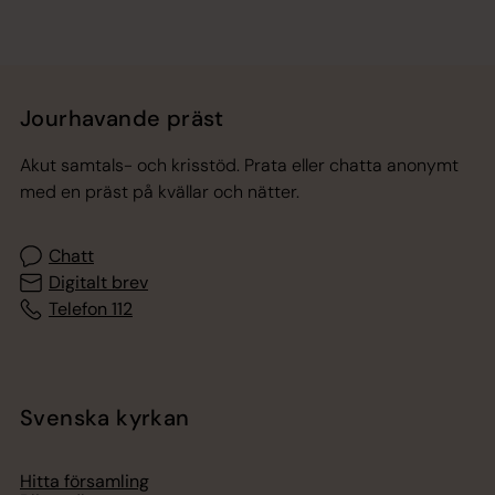
Jourhavande präst
Akut samtals- och krisstöd. Prata eller chatta anonymt
med en präst på kvällar och nätter.
Chatt
Digitalt brev
Telefon 112
Svenska kyrkan
Hitta församling