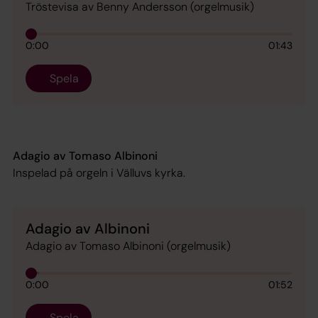
Tröstevisa av Benny Andersson (orgelmusik)
0:00
01:43
Spela
Adagio av Tomaso Albinoni
Inspelad på orgeln i Välluvs kyrka.
Adagio av Albinoni
Adagio av Tomaso Albinoni (orgelmusik)
0:00
01:52
Spela