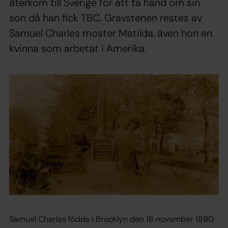
återkom till Sverige för att ta hand om sin
son då han fick TBC. Gravstenen restes av
Samuel Charles moster Matilda, även hon en
kvinna som arbetat i Amerika.
Samuel Charles födds i Brooklyn den 18 november 1890