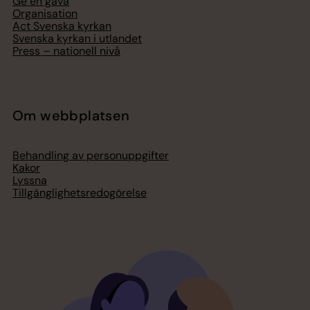
Ge en gåva
Organisation
Act Svenska kyrkan
Svenska kyrkan i utlandet
Press – nationell nivå
Om webbplatsen
Behandling av personuppgifter
Kakor
Lyssna
Tillgänglighetsredogörelse