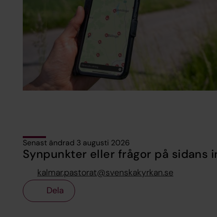
Senast ändrad 3 augusti 2026
Synpunkter eller frågor på sidans i
kalmar.pastorat@svenskakyrkan.se
Dela