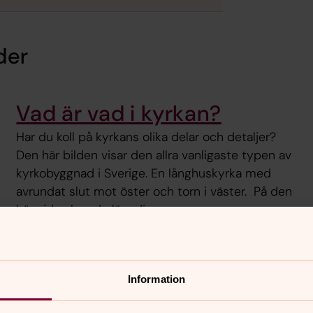
der
Vad är vad i kyrkan?
Har du koll på kyrkans olika delar och detaljer?
Den här bilden visar den allra vanligaste typen av
kyrkobyggnad i Sverige. En långhuskyrka med
avrundat slut mot öster och torn i väster. På den
här sidan kan du lära dig mer om
kyrkobyggnaden.
Information