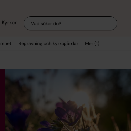
Sök
Kyrkor
Mer (1)
samhet
Begravning och kyrkogårdar