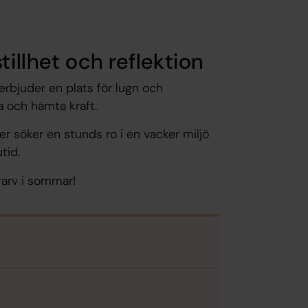
tillhet och reflektion
erbjuder en plats för lugn och
ra och hämta kraft.
er söker en stunds ro i en vacker miljö
tid.
arv i sommar!