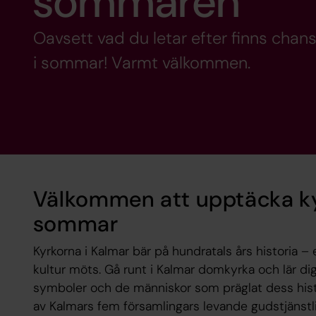
sommaren
Oavsett vad du letar efter finns chans
i sommar! Varmt välkommen.
Välkommen att upptäcka kyr
sommar
Kyrkorna i Kalmar bär på hundratals års historia – 
kultur möts. Gå runt i Kalmar domkyrka och lär d
symboler och de människor som präglat dess histo
av Kalmars fem församlingars levande gudstjänstli