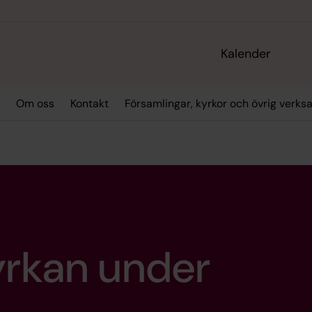
Kalender
Om oss
Kontakt
Församlingar, kyrkor och övrig verk
yrkan under