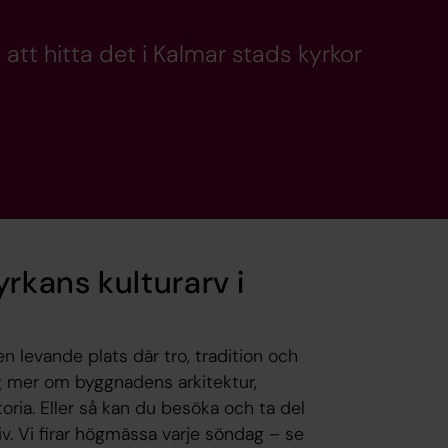
 att hitta det i Kalmar stads kyrkor
kans kulturarv i
en levande plats där tro, tradition och
ig mer om byggnadens arkitektur,
ria. Eller så kan du besöka och ta del
v. Vi firar högmässa varje söndag – se