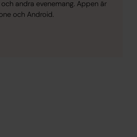
er och andra evenemang. Appen är
hone och Android.