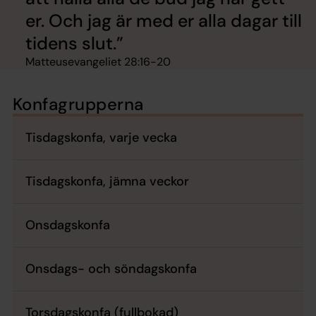
er. Och jag är med er alla dagar till
tidens slut.
Matteusevangeliet 28:16-20
Konfagrupperna
Tisdagskonfa, varje vecka
Tisdagskonfa, jämna veckor
Onsdagskonfa
Onsdags- och söndagskonfa
Torsdagskonfa (fullbokad)