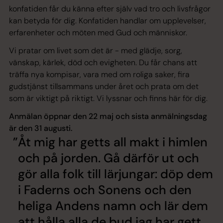
konfatiden får du känna efter själv vad tro och livsfrågor
kan betyda för dig. Konfatiden handlar om upplevelser,
erfarenheter och möten med Gud och människor.
Vi pratar om livet som det är - med glädje, sorg,
vänskap, kärlek, död och evigheten. Du får chans att
träffa nya kompisar, vara med om roliga saker, fira
gudstjänst tillsammans under året och prata om det
som är viktigt på riktigt. Vi lyssnar och finns här för dig.
Anmälan öppnar den 22 maj och sista anmälningsdag
är den 31 augusti.
Åt mig har getts all makt i himlen
och på jorden. Gå därför ut och
gör alla folk till lärjungar: döp dem
i Faderns och Sonens och den
heliga Andens namn och lär dem
att hålla alla de bud jag har gett