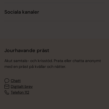
Sociala kanaler
Jourhavande präst
Akut samtals- och krisstöd. Prata eller chatta anonymt
med en präst på kvällar och nätter.
Chatt
Digitalt brev
Telefon 112