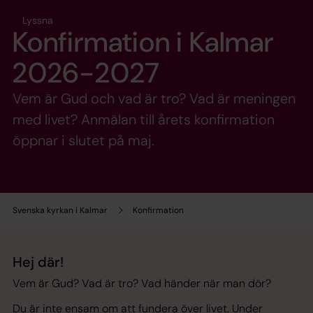
Lyssna
Konfirmation i Kalmar
2026-2027
Vem är Gud och vad är tro? Vad är meningen
med livet? Anmälan till årets konfirmation
öppnar i slutet på maj.
Svenska kyrkan i Kalmar
Konfirmation
Hej där!
Vem är Gud? Vad är tro? Vad händer när man dör?
Du är inte ensam om att fundera över livet. Under