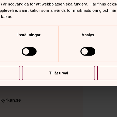
) är nödvändiga för att webbplatsen ska fungera. Här finns ocks
pplevelse, samt kakor som används för marknadsföring och när vi
 kakor.
Inställningar
Analys
Tillåt urval
kyrkan.se