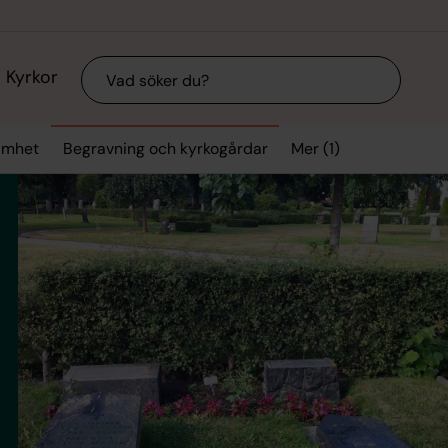
Sök
Kyrkor
Mer (1)
samhet
Begravning och kyrkogårdar