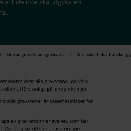
å att de inte ska utgöra en
al.
Gravar, gravrätt och gravsatta
Stort säkerhetsarbete kring 
skontrollerar alla gravstenar på våra
llen utförs enligt gällande riktlinjer.
rankrade gravstenar är säkerhetsrisker för
ägs av gravrättsinnehavaren, som har
tt. Det är gravrättsinnehavaren som