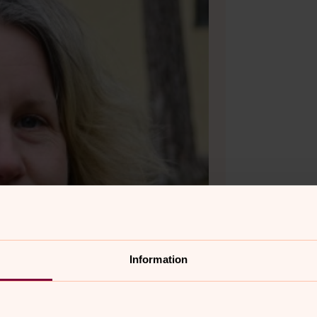
Information