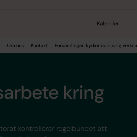
Kalender
Om oss
Kontakt
Församlingar, kyrkor och övrig verk
sarbete kring
rat kontrollerar regelbundet att