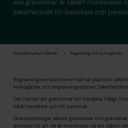
alla gravstenar är säkert monterade, s
säkerhetsrisk för besökare och person
Svenska kyrkan i Kalmar
Begravning och kyrkogårdar
Begravningsverksamheten Kalmar pastorat säkerhet
kyrkogårdar och begravningsplatser. Säkerhetskontro
Det händer att gravstenar blir instabila. Dåligt fö
både besökare och för personal.
Gravanordningar såsom gravstenar och gravramar 
ansvaret för att de är monterade på ett säkert sä