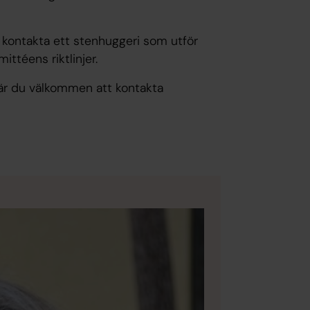
 kontakta ett stenhuggeri som utför
ttéens riktlinjer.
 är du välkommen att kontakta