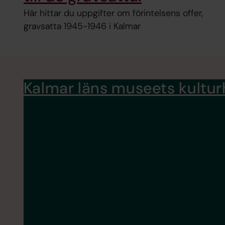
Här hittar du uppgifter om förintelsens offer,
gravsatta 1945-1946 i Kalmar
Kalmar läns museets kultur