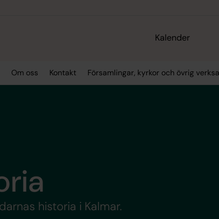
Kalender
Om oss
Kontakt
Församlingar, kyrkor och övrig verk
oria
arnas historia i Kalmar.