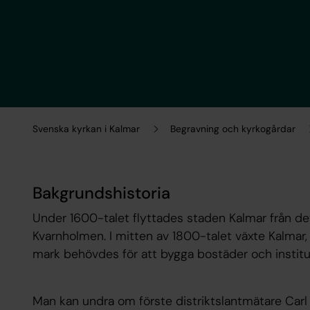
Svenska kyrkan i Kalmar
Begravning och kyrkogårdar
Bakgrundshistoria
Under 1600-talet flyttades staden Kalmar från det u
Kvarnholmen. I mitten av 1800-talet växte Kalmar, 
mark behövdes för att bygga bostäder och institu
Man kan undra om förste distriktslantmätare Car