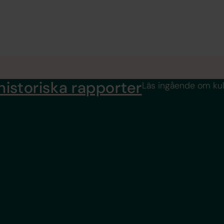
historiska rapporter
Läs ingående om kul