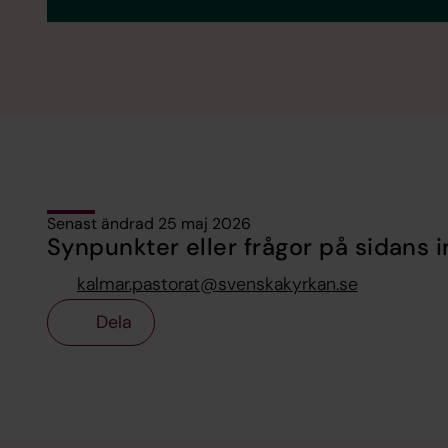
Senast ändrad 25 maj 2026
Synpunkter eller frågor på sidans i
kalmar.pastorat@svenskakyrkan.se
Dela