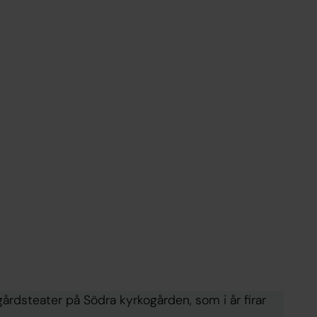
rdsteater på Södra kyrkogården, som i år firar