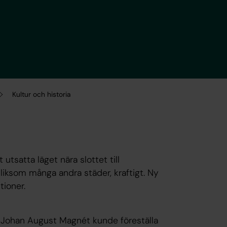
Kultur och historia
tsatta läget nära slottet till
liksom många andra städer, kraftigt. Ny
tioner.
l Johan August Magnét kunde föreställa