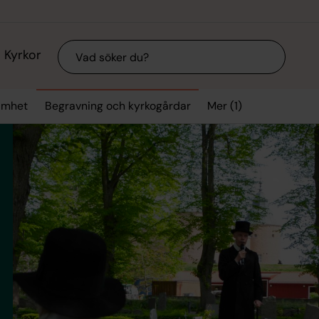
Sök
Kyrkor
Mer (1)
samhet
Begravning och kyrkogårdar