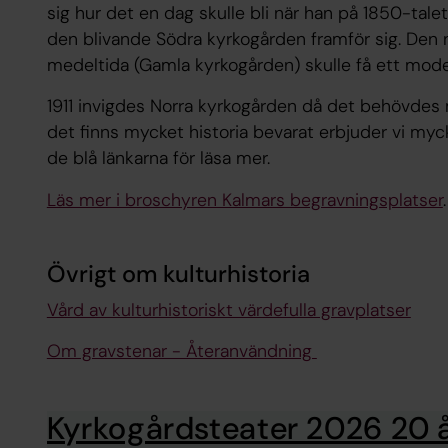
sig hur det en dag skulle bli när han på 1850-talet 
den blivande Södra kyrkogården framför sig. Den 
medeltida (Gamla kyrkogården) skulle få ett mode
1911 invigdes Norra kyrkogården då det behövdes 
det finns mycket historia bevarat erbjuder vi mycke
de blå länkarna för läsa mer.
Läs mer i broschyren Kalmars begravningsplatser
.
Övrigt om kulturhistoria
Vård av kulturhistoriskt värdefulla gravplatser
Om gravstenar - Återanvändning
Kyrkogårdsteater 2026 20 