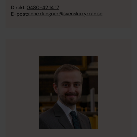
Direkt:
0480-42 14 17
anne.dungner@svenskakyrkan.se
E-post: