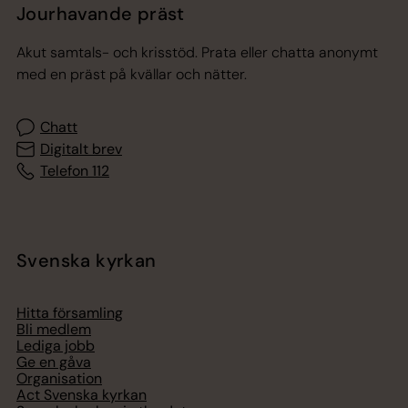
Jourhavande präst
Akut samtals- och krisstöd. Prata eller chatta anonymt
med en präst på kvällar och nätter.
Chatt
Digitalt brev
Telefon 112
Svenska kyrkan
Hitta församling
Bli medlem
Lediga jobb
Ge en gåva
Organisation
Act Svenska kyrkan