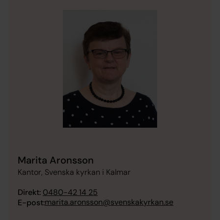
Marita Aronsson
Kantor, Svenska kyrkan i Kalmar
Direkt:
0480-42 14 25
marita.aronsson@svenskakyrkan.se
E-post: