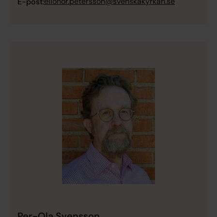
elionor.petersson@svenskakyrkan.se
E-post:
Per-Ola Svensson