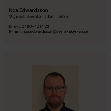
Noa Edwardsson
Organist, Svenska kyrkan i Kalmar
Direkt:
0480-42 14 22
noa.edwardsson@svenskakyrkan.se
E-post: