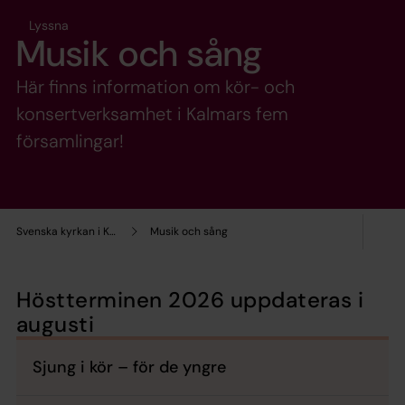
Lyssna
Musik och sång
Här finns information om kör- och
konsertverksamhet i Kalmars fem
församlingar!
Svenska kyrkan i Kalmar
Musik och sång
Höstterminen 2026 uppdateras i
augusti
Sjung i kör – för de yngre