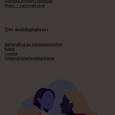
Svenska kyrkan i utlandet
Press – nationell nivå
Om webbplatsen
Behandling av personuppgifter
Kakor
Lyssna
Tillgänglighetsredogörelse