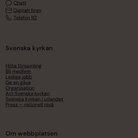
Chatt
Digitalt brev
Telefon 112
Svenska kyrkan
Hitta församling
Bli medlem
Lediga jobb
Ge en gåva
Organisation
Act Svenska kyrkan
Svenska kyrkan i utlandet
Press – nationell nivå
Om webbplatsen