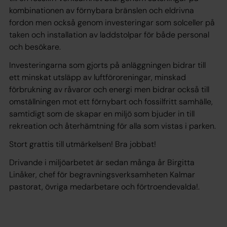
kombinationen av förnybara bränslen och eldrivna
fordon men också genom investeringar som solceller på
taken och installation av laddstolpar för både personal
och besökare.
Investeringarna som gjorts på anläggningen bidrar till
ett minskat utsläpp av luftföroreningar, minskad
förbrukning av råvaror och energi men bidrar också till
omställningen mot ett förnybart och fossilfritt samhälle,
samtidigt som de skapar en miljö som bjuder in till
rekreation och återhämtning för alla som vistas i parken.
Stort grattis till utmärkelsen! Bra jobbat!
Drivande i miljöarbetet är sedan många år Birgitta
Linåker, chef för begravningsverksamheten Kalmar
pastorat, övriga medarbetare och förtroendevalda!.