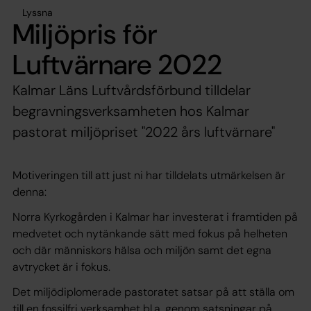
Lyssna
Miljöpris för
Luftvärnare 2022
Kalmar Läns Luftvårdsförbund tilldelar
begravningsverksamheten hos Kalmar
pastorat miljöpriset "2022 års luftvärnare"
Motiveringen till att just ni har tilldelats utmärkelsen är
denna:
Norra Kyrkogården i Kalmar har investerat i framtiden på
medvetet och nytänkande sätt med fokus på helheten
och där människors hälsa och miljön samt det egna
avtrycket är i fokus.
Det miljödiplomerade pastoratet satsar på att ställa om
till en fossilfri verksamhet bl.a. genom satsningar på