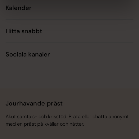
Kalender
Hitta snabbt
Sociala kanaler
Jourhavande präst
Akut samtals- och krisstöd. Prata eller chatta anonymt
med en präst på kvällar och nätter.