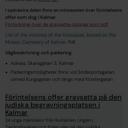
ns
I sydvästra delen finns en minnessten över förintelse
offer som dog i Kalmar.
Förteckning över de gravsatta-öppnas som pdf.
List of the victimes of the Holocaust, buried on the
Mosaic Cemetery of Kalmar.
Pdf.
Vägbeskrivning och parkering
Adress: Skansgatan 3, Kalmar
Parkeringsmöjligheter finns vid Söderportsgatan,
utmed Kungsgatan och längs med Klostergatan
Förintelsens offer gravsatta på den
judiska begravningsplatsen i
Kalmar
24 unga människor från Rumänien, Ungern,
Tjeckoslovakien och Polen vilar på den judiska