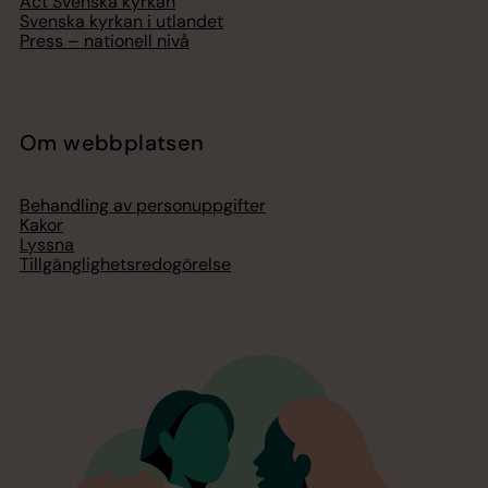
Act Svenska kyrkan
Svenska kyrkan i utlandet
Press – nationell nivå
Om webbplatsen
Behandling av personuppgifter
Kakor
Lyssna
Tillgänglighetsredogörelse