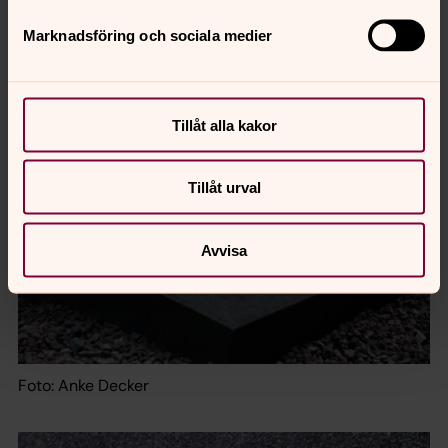
Marknadsföring och sociala medier
Foto: Anke Decker
Tillåt alla kakor
Tillåt urval
Avvisa
Foto: Anke Decker