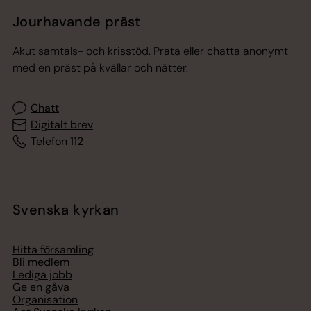
Jourhavande präst
Akut samtals- och krisstöd. Prata eller chatta anonymt
med en präst på kvällar och nätter.
Chatt
Digitalt brev
Telefon 112
Svenska kyrkan
Hitta församling
Bli medlem
Lediga jobb
Ge en gåva
Organisation