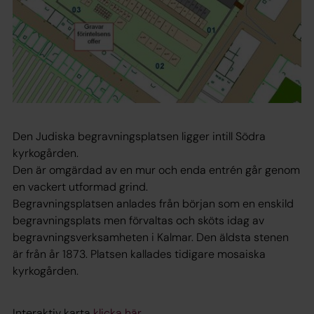
Den Judiska begravningsplatsen ligger intill Södra
kyrkogården.
Den är omgärdad av en mur och enda entrén går genom
en vackert utformad grind.
Begravningsplatsen anlades från början som en enskild
begravningsplats men förvaltas och sköts idag av
begravningsverksamheten i Kalmar. Den äldsta stenen
är från år 1873. Platsen kallades tidigare mosaiska
kyrkogården.
Interaktiv karta
klicka här
.