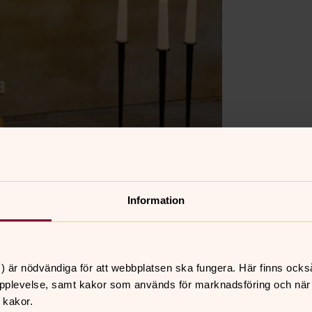
Information
) är nödvändiga för att webbplatsen ska fungera. Här finns ocks
pplevelse, samt kakor som används för marknadsföring och när vi
 kakor.