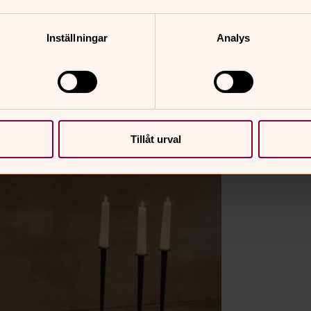
Inställningar
Analys
Tillåt urval