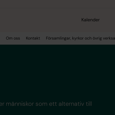
Kalender
Om oss
Kontakt
Församlingar, kyrkor och övrig verk
er människor som ett alternativ till