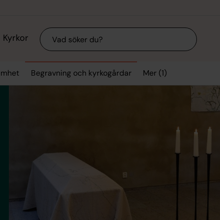
Sök
Kyrkor
Mer (1)
samhet
Begravning och kyrkogårdar