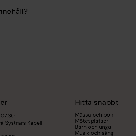
nnehåll?
er
Hitta snabbt
Mässa och bön
 07.30
Mötesplatser
å Systrars Kapell
Barn och unga
Musik och sång