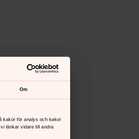
Om
å kakor för analys och kakor
 länkar vidare till andra