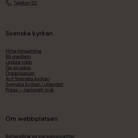
Telefon 112
Svenska kyrkan
Hitta församling
Bli medlem
Lediga jobb
Ge en gåva
Organisation
Act Svenska kyrkan
Svenska kyrkan i utlandet
Press – nationell nivå
Om webbplatsen
Behandling av personuppgifter