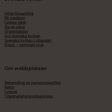
Hitta församling
Bli medlem
Lediga jobb
Ge en gåva
Organisation
Act Svenska kyrkan
Svenska kyrkan i utlandet
Press – nationell nivå
Om webbplatsen
Behandling av personuppgifter
Kakor
Lyssna
Tillgänglighetsredogörelse