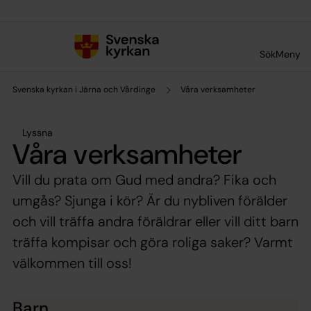
Till innehållet
Till undermeny
Sök
Meny
Svenska kyrkan i Järna och Vårdinge
Våra verksamheter
Lyssna
Våra verksamheter
Vill du prata om Gud med andra? Fika och
umgås? Sjunga i kör? Är du nybliven förälder
och vill träffa andra föräldrar eller vill ditt barn
träffa kompisar och göra roliga saker? Varmt
välkommen till oss!
Barn