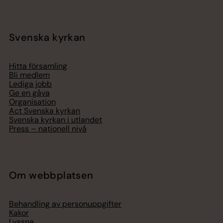
Svenska kyrkan
Hitta församling
Bli medlem
Lediga jobb
Ge en gåva
Organisation
Act Svenska kyrkan
Svenska kyrkan i utlandet
Press – nationell nivå
Om webbplatsen
Behandling av personuppgifter
Kakor
Lyssna