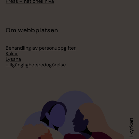
Press – nationell nivå
Om webbplatsen
Behandling av personuppgifter
Kakor
Lyssna
Tillgänglighetsredogörelse