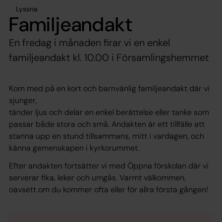
Lyssna
Familjeandakt
En fredag i månaden firar vi en enkel
familjeandakt kl. 10.00 i Församlingshemmet
Kom med på en kort och barnvänlig familjeandakt där vi
sjunger,
tänder ljus och delar en enkel berättelse eller tanke som
passar både stora och små. Andakten är ett tillfälle att
stanna upp en stund tillsammans, mitt i vardagen, och
känna gemenskapen i kyrkorummet.
Efter andakten fortsätter vi med Öppna förskolan där vi
serverar fika, leker och umgås. Varmt välkommen,
oavsett om du kommer ofta eller för allra första gången!