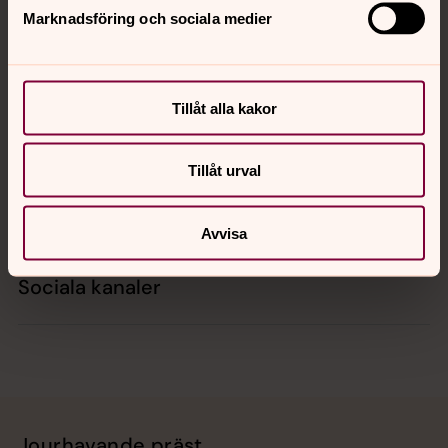
Marknadsföring och sociala medier
Kontakt
Tillåt alla kakor
Kalender
Tillåt urval
Hitta snabbt
Avvisa
Sociala kanaler
Jourhavande präst