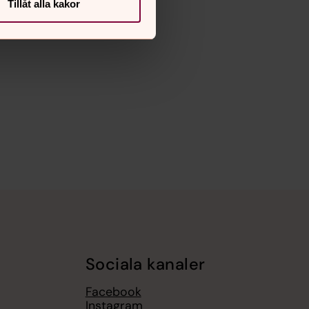
Tillåt alla kakor
Sociala kanaler
Facebook
Instagram