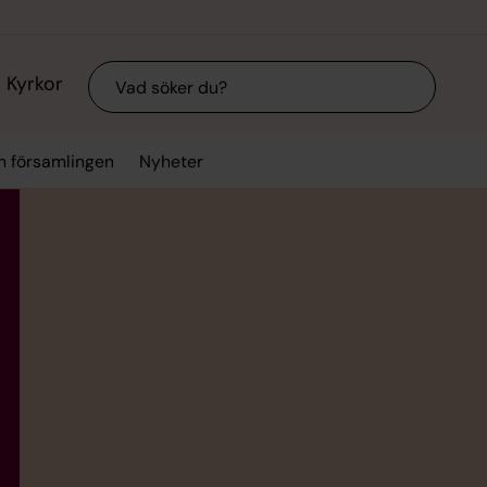
Sök
Kyrkor
 församlingen
Nyheter