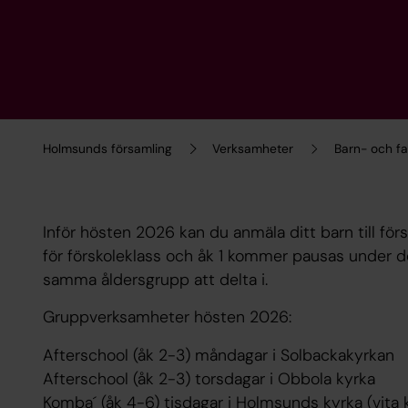
Holmsunds församling
Verksamheter
Barn- och f
Inför hösten 2026 kan du anmäla ditt barn till fö
för förskoleklass och åk 1 kommer pausas under d
samma åldersgrupp att delta i.
Gruppverksamheter hösten 2026:
Afterschool (åk 2-3) måndagar i Solbackakyrkan
Afterschool (åk 2-3) torsdagar i Obbola kyrka
Komba´ (åk 4-6) tisdagar i Holmsunds kyrka (vita