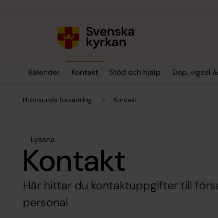
Till innehållet
Till undermeny
Kalender
Kontakt
Stöd och hjälp
Dop, vigsel 
Holmsunds församling
Kontakt
Lyssna
Kontakt
Här hittar du kontaktuppgifter till fö
personal