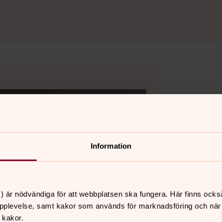
Information
) är nödvändiga för att webbplatsen ska fungera. Här finns ocks
pplevelse, samt kakor som används för marknadsföring och när vi
 kakor.