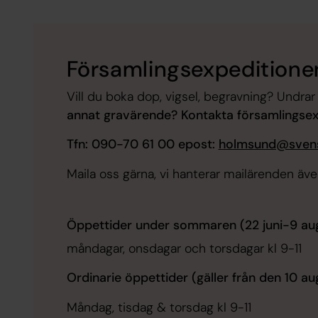
Församlingsexpeditione
Vill du boka dop, vigsel, begravning? Undra
annat gravärende? Kontakta församlingsex
Tfn: 090-70 61 00
epost:
holmsund@svens
Maila oss gärna, vi hanterar mailärenden äv
Öppettider under sommaren (22 juni-9 aug
måndagar, onsdagar och torsdagar kl 9-11
Ordinarie öppettider (gäller från den 10 aug
Måndag, tisdag & torsdag kl 9-11