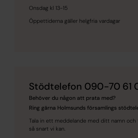
Onsdag kl 13-15
Öppettiderna gäller helgfria vardagar
Stödtelefon 090-70 61 
Behöver du någon att prata med?
Ring gärna Holmsunds församlings stödtel
Tala in ett meddelande med ditt namn och 
så snart vi kan.