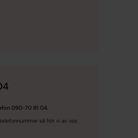
04
efon 090-70 61 04.
telefonnummer så hör vi av oss