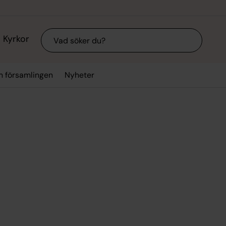
Sök
Kyrkor
 församlingen
Nyheter