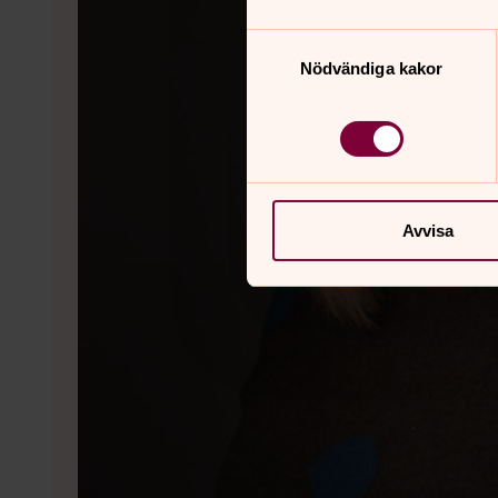
Samtyckesval
Nödvändiga kakor
Avvisa