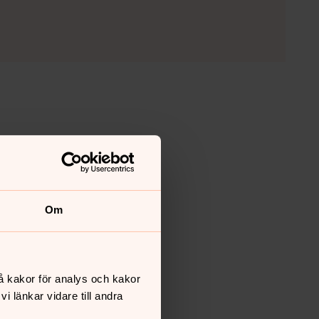
Om
å kakor för analys och kakor
 länkar vidare till andra