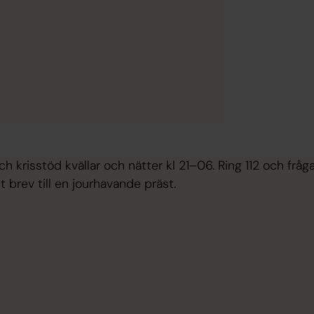
h krisstöd kvällar och nätter kl 21–06. Ring 112 och frå
lt brev till en jourhavande präst.