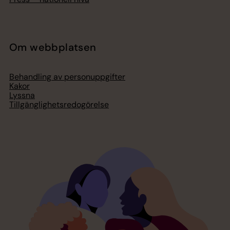
Om webbplatsen
Behandling av personuppgifter
Kakor
Lyssna
Tillgänglighetsredogörelse