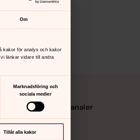
Om
å kakor för analys och kakor
 länkar vidare till andra
Marknadsföring och
sociala medier
Sociala kanaler
Facebook
Instagram
ng
Vimeo
Tillåt alla kakor