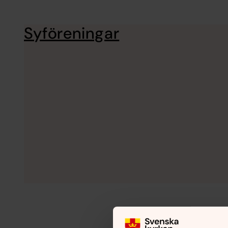
Syföreningar