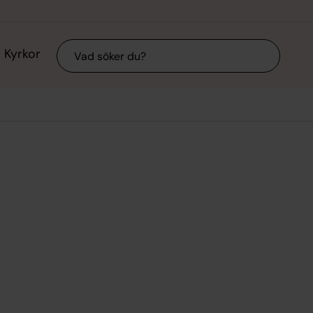
Sök
Kyrkor