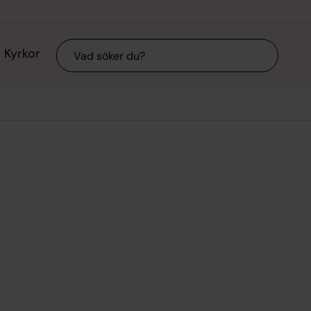
Sök
Kyrkor