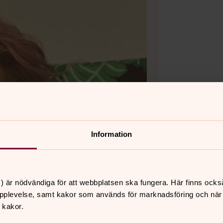
Information
) är nödvändiga för att webbplatsen ska fungera. Här finns ocks
pplevelse, samt kakor som används för marknadsföring och när vi
 kakor.