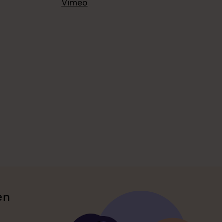
Vimeo
en