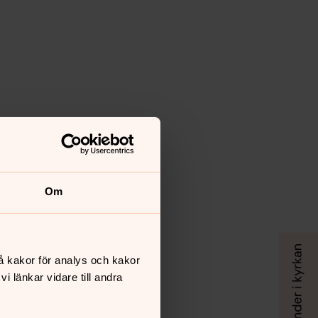
Om
å kakor för analys och kakor
 länkar vidare till andra