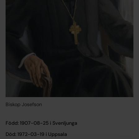
Biskop Josefson
Född:
1907-08-25 i Svenljunga
Död:
1972-03-19 i Uppsala