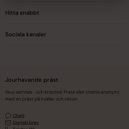
Hitta snabbt
Sociala kanaler
Jourhavande präst
Akut samtals- och krisstöd. Prata eller chatta anonymt
med en präst på kvällar och nätter.
Chatt
Digitalt brev