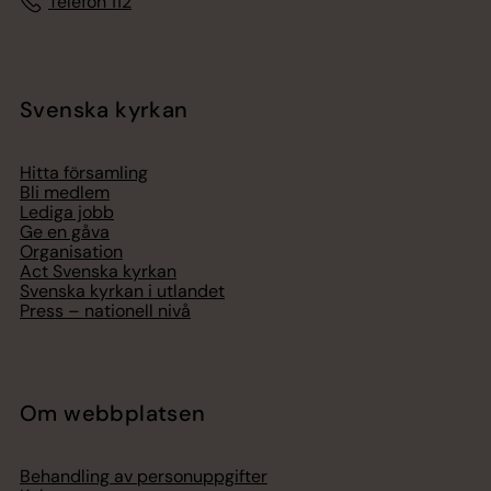
Telefon 112
Svenska kyrkan
Hitta församling
Bli medlem
Lediga jobb
Ge en gåva
Organisation
Act Svenska kyrkan
Svenska kyrkan i utlandet
Press – nationell nivå
Om webbplatsen
Behandling av personuppgifter