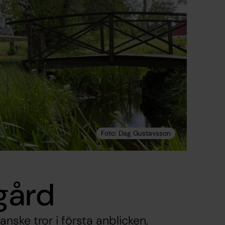
gård
nske tror i första anblicken,