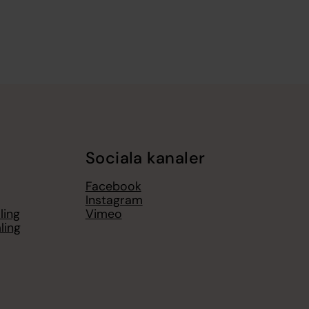
Sociala kanaler
Facebook
Instagram
ling
Vimeo
ling