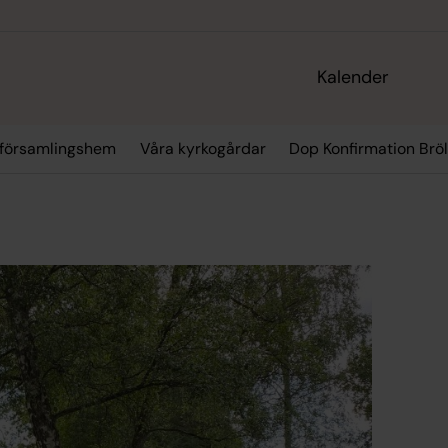
Kalender
 församlingshem
Våra kyrkogårdar
Dop Konfirmation Brö