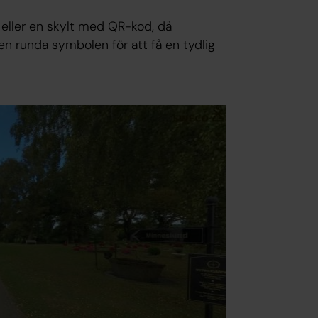
 eller en skylt med QR-kod, då
n runda symbolen för att få en tydlig