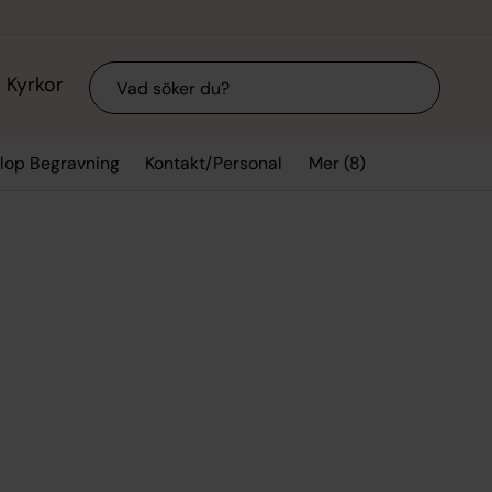
Sök
Kyrkor
Mer (8)
llop Begravning
Kontakt/Personal