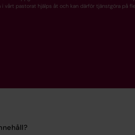
i vårt pastorat hjälps åt och kan därför tjänstgöra på fle
nnehåll?