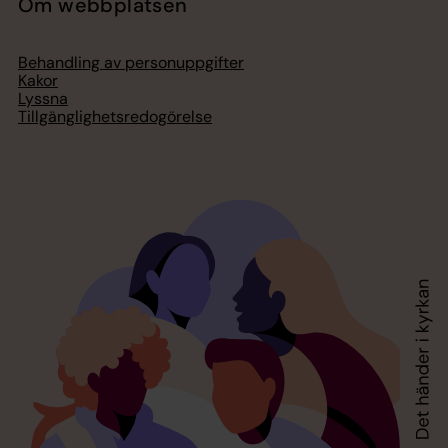
Om webbplatsen
Behandling av personuppgifter
Kakor
Lyssna
Tillgänglighetsredogörelse