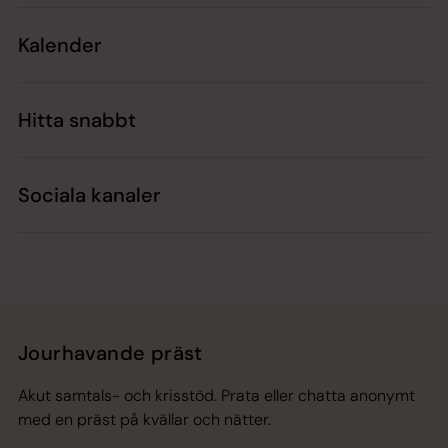
Kalender
Hitta snabbt
Sociala kanaler
Jourhavande präst
Akut samtals- och krisstöd. Prata eller chatta anonymt
med en präst på kvällar och nätter.