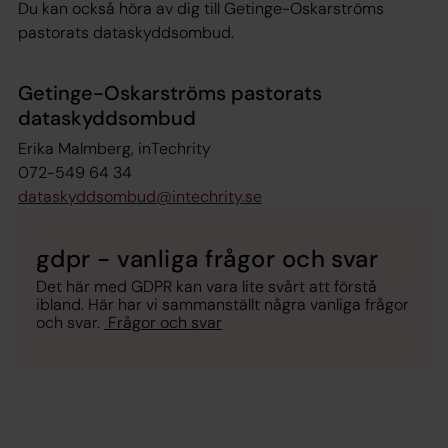
Du kan också höra av dig till Getinge-Oskarströms
pastorats dataskyddsombud.
Getinge-Oskarströms pastorats
dataskyddsombud
Erika Malmberg, inTechrity
072-549 64 34
dataskyddsombud@intechrity.se
gdpr - vanliga frågor och svar
Det här med GDPR kan vara lite svårt att förstå
ibland. Här har vi sammanställt några vanliga frågor
och svar.
Frågor och svar