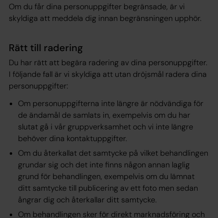
Om du får dina personuppgifter begränsade, är vi
skyldiga att meddela dig innan begränsningen upphör.
Rätt till radering
Du har rätt att begära radering av dina personuppgifter.
I följande fall är vi skyldiga att utan dröjsmål radera dina
personuppgifter:
Om personuppgifterna inte längre är nödvändiga för
de ändamål de samlats in, exempelvis om du har
slutat gå i vår gruppverksamhet och vi inte längre
behöver dina kontaktuppgifter.
Om du återkallat det samtycke på vilket behandlingen
grundar sig och det inte finns någon annan laglig
grund för behandlingen, exempelvis om du lämnat
ditt samtycke till publicering av ett foto men sedan
ångrar dig och återkallar ditt samtycke.
Om behandlingen sker för direkt marknadsföring och