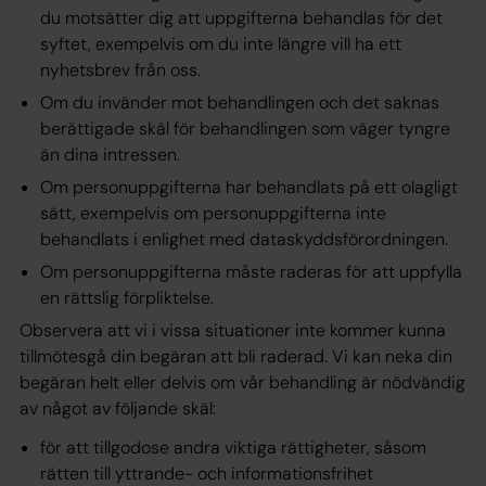
du motsätter dig att uppgifterna behandlas för det
syftet, exempelvis om du inte längre vill ha ett
nyhetsbrev från oss.
Om du invänder mot behandlingen och det saknas
berättigade skäl för behandlingen som väger tyngre
än dina intressen.
Om personuppgifterna har behandlats på ett olagligt
sätt, exempelvis om personuppgifterna inte
behandlats i enlighet med dataskyddsförordningen.
Om personuppgifterna måste raderas för att uppfylla
en rättslig förpliktelse.
Observera att vi i vissa situationer inte kommer kunna
tillmötesgå din begäran att bli raderad. Vi kan neka din
begäran helt eller delvis om vår behandling är nödvändig
av något av följande skäl:
för att tillgodose andra viktiga rättigheter, såsom
rätten till yttrande- och informationsfrihet