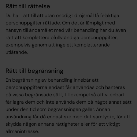
Rätt till rättelse
Du har rätt till att utan onödigt dröjsmål få felaktiga
personuppgifter rättade. Om det är lämpligt med
hänsyn till ändamålet med vår behandling har du även
rätt att komplettera ofullständiga personuppgifter,
exempelvis genom att inge ett kompletterande
utlåtande.
Rätt till begränsning
En begränsning av behandling innebär att
personuppgifterna endast får användas och hanteras
på vissa begränsade sätt, till exempel så att vi enbart
får lagra dem och inte använda dem på något annat sätt
under den tid som begränsningen gäller. Annan
användning får då endast ske med ditt samtycke, för att
skydda någon annans rättigheter eller för ett viktigt
allmänintresse.