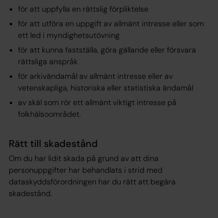
för att uppfylla en rättslig förpliktelse
för att utföra en uppgift av allmänt intresse eller som
ett led i myndighetsutövning
för att kunna fastställa, göra gällande eller försvara
rättsliga anspråk
för arkivändamål av allmänt intresse eller av
vetenskapliga, historiska eller statistiska ändamål
av skäl som rör ett allmänt viktigt intresse på
folkhälsoområdet.
Rätt till skadestånd
Om du har lidit skada på grund av att dina
personuppgifter har behandlats i strid med
dataskyddsförordningen har du rätt att begära
skadestånd.