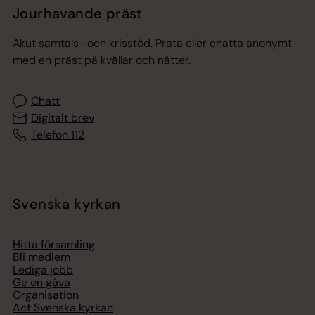
Jourhavande präst
Akut samtals- och krisstöd. Prata eller chatta anonymt
med en präst på kvällar och nätter.
Chatt
Digitalt brev
Telefon 112
Svenska kyrkan
Hitta församling
Bli medlem
Lediga jobb
Ge en gåva
Organisation
Act Svenska kyrkan