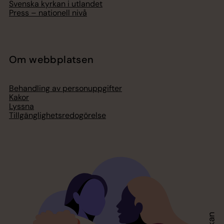
Svenska kyrkan i utlandet
Press – nationell nivå
Om webbplatsen
Behandling av personuppgifter
Kakor
Lyssna
Tillgänglighetsredogörelse