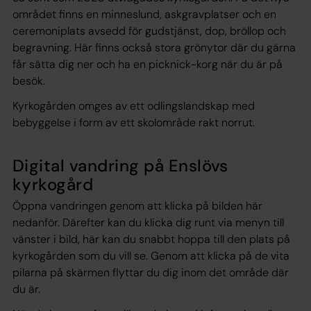
området finns en minneslund, askgravplatser och en
ceremoniplats avsedd för gudstjänst, dop, bröllop och
begravning. Här finns också stora grönytor där du gärna
får sätta dig ner och ha en picknick-korg när du är på
besök.
Kyrkogården omges av ett odlingslandskap med
bebyggelse i form av ett skolområde rakt norrut.
Digital vandring på Enslövs
kyrkogård
Öppna vandringen genom att klicka på bilden här
nedanför. Därefter kan du klicka dig runt via menyn till
vänster i bild, här kan du snabbt hoppa till den plats på
kyrkogården som du vill se. Genom att klicka på de vita
pilarna på skärmen flyttar du dig inom det område där
du är.