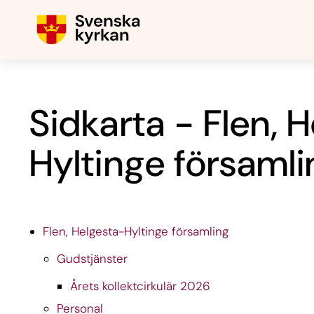
Sidkarta - Flen, 
Hyltinge församli
Flen, Helgesta-Hyltinge församling
Gudstjänster
Årets kollektcirkulär 2026
Personal