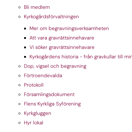
Bli medlem
Kyrkogårdsförvaltningen
Mer om begravningsverksamheten
Att vara gravrättsinnehavare
Vi söker gravrättsinnehavare
Kyrkogårdens historia - från gravkullar till m
Dop, vigsel och begravning
Förtroendevalda
Protokoll
Församlingsdokument
Flens Kyrkliga Syförening
Kyrkgluggen
Hyr lokal