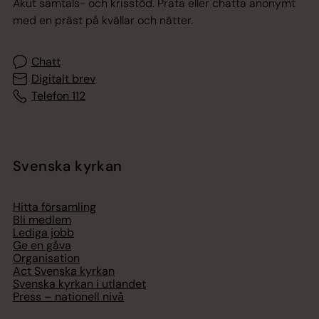
Akut samtals- och krisstöd. Prata eller chatta anonymt
med en präst på kvällar och nätter.
Chatt
Digitalt brev
Telefon 112
Svenska kyrkan
Hitta församling
Bli medlem
Lediga jobb
Ge en gåva
Organisation
Act Svenska kyrkan
Svenska kyrkan i utlandet
Press – nationell nivå