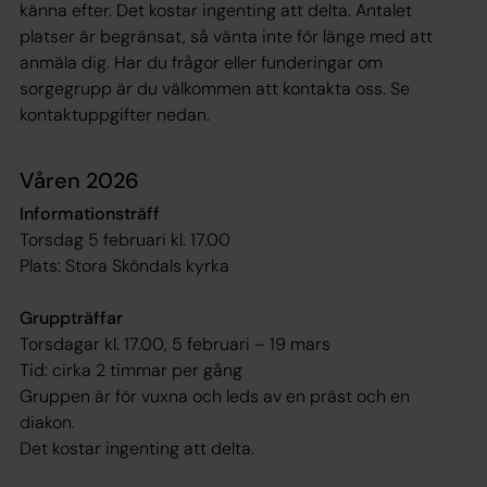
känna efter. Det kostar ingenting att delta. Antalet
platser är begränsat, så vänta inte för länge med att
anmäla dig. Har du frågor eller funderingar om
sorgegrupp är du välkommen att kontakta oss. Se
kontaktuppgifter nedan.
Våren 2026
Informationsträff
Torsdag 5 februari kl. 17.00
Plats: Stora Sköndals kyrka
Gruppträffar
Torsdagar kl. 17.00, 5 februari – 19 mars
Tid: cirka 2 timmar per gång
Gruppen är för vuxna och leds av en präst och en
diakon.
Det kostar ingenting att delta.