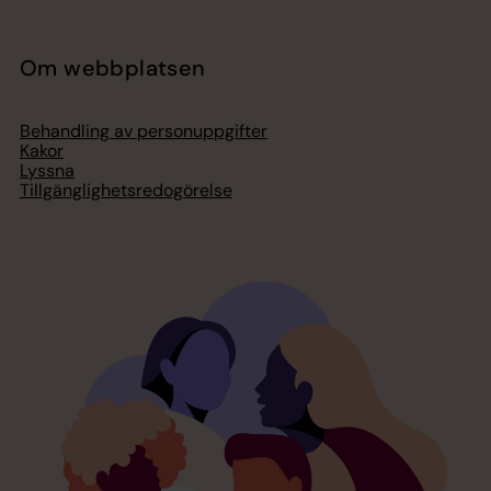
Om webbplatsen
Behandling av personuppgifter
Kakor
Lyssna
Tillgänglighetsredogörelse