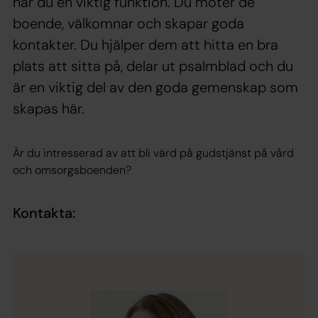
har du en viktig funktion. Du möter de
boende, välkomnar och skapar goda
kontakter. Du hjälper dem att hitta en bra
plats att sitta på, delar ut psalmblad och du
är en viktig del av den goda gemenskap som
skapas här.
Är du intresserad av att bli värd på gudstjänst på vård
och omsorgsboenden?
Kontakta: