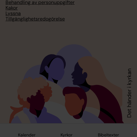
Behandling av personuppgifter
Kakor
Lyssna
Tillgänglighetsredogörelse
Kalender
Kyrkor
Bibeltexter