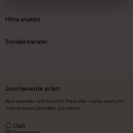
Hitta snabbt
Sociala kanaler
Jourhavande präst
Akut samtals- och krisstöd. Prata eller chatta anonymt
med en präst på kvällar och nätter.
Chatt
Digitalt brev