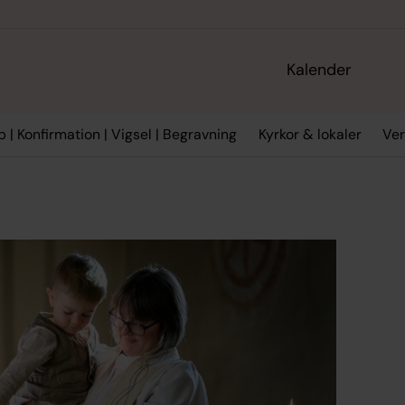
Kalender
 | Konfirmation | Vigsel | Begravning
Kyrkor & lokaler
Ve