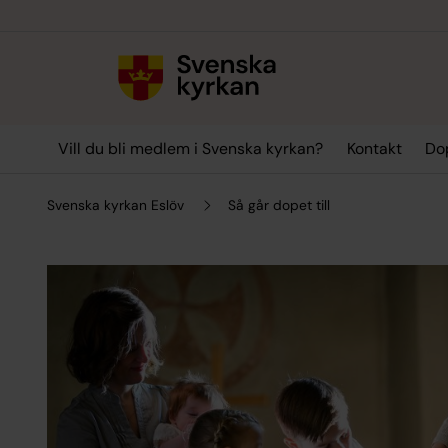
Till innehållet
Till undermeny
Vill du bli medlem i Svenska kyrkan?
Kontakt
Dop
Svenska kyrkan Eslöv
Så går dopet till