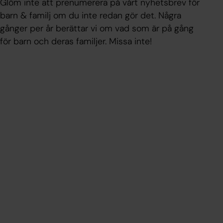
Glöm inte att prenumerera på vårt nyhetsbrev för
barn & familj om du inte redan gör det. Några
gånger per år berättar vi om vad som är på gång
för barn och deras familjer. Missa inte!