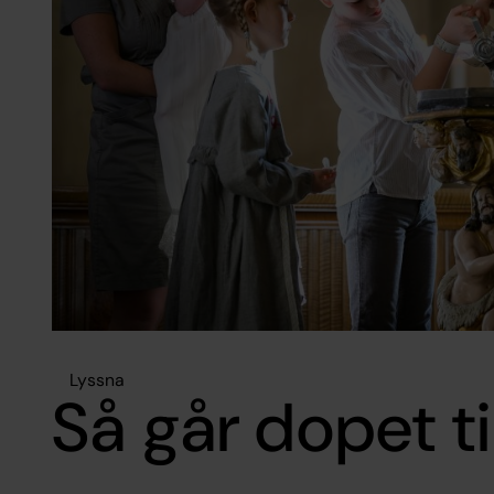
Lyssna
Så går dopet til