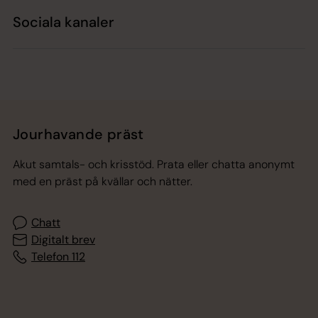
Sociala kanaler
Jourhavande präst
Akut samtals- och krisstöd. Prata eller chatta anonymt
med en präst på kvällar och nätter.
Chatt
Digitalt brev
Telefon 112