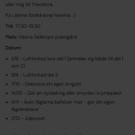
eller ring till Theodora.
P.s Lämna föräldrarna hemma. :)
Tid:
17.30-19.30
Plats:
Västra Sallerups prästgård
Datum:
2/9 - Lufttorkad lera del 1 (anmäler sig både till del 1
och 2)
9/9 - Lufttorkad del 2
7/10 - Dekorera ett eget örngott
14/10 - Gör en nyckelring eller smycke i krympplast
4/11 - Även fåglarna behöver mat - gör din egen
fågelmatare!
2/12 - Julpyssel