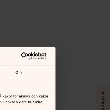
Om
å kakor för analys och kakor
 länkar vidare till andra