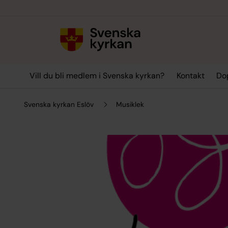
Till innehållet
Till undermeny
Vill du bli medlem i Svenska kyrkan?
Kontakt
Dop
Svenska kyrkan Eslöv
Musiklek