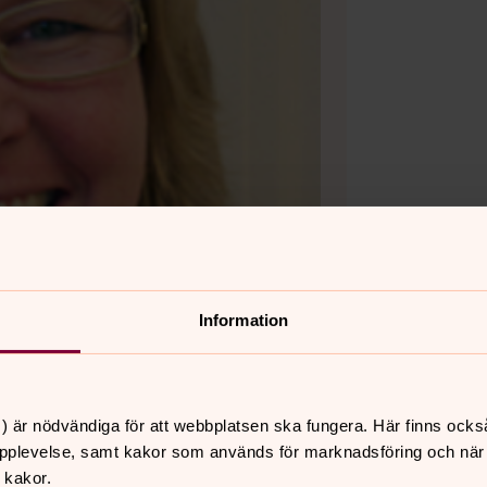
Information
) är nödvändiga för att webbplatsen ska fungera. Här finns ocks
pplevelse, samt kakor som används för marknadsföring och när vi
 kakor.