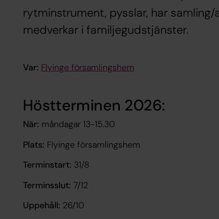
rytminstrument, pysslar, har samling
medverkar i familjegudstjänster.
Var:
Flyinge församlingshem
Höstterminen 2026:
När:
måndagar 13-15.30
Plats:
Flyinge församlingshem
Terminstart:
31/8
Terminsslut:
7/12
Uppehåll:
26/10