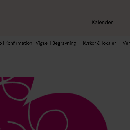
Kalender
 | Konfirmation | Vigsel | Begravning
Kyrkor & lokaler
Ve