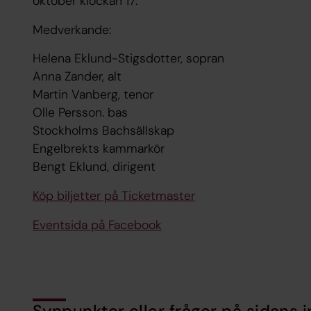
oktober klockan 17.
Medverkande:
Helena Eklund-Stigsdotter, sopran
Anna Zander, alt
Martin Vanberg, tenor
Olle Persson. bas
Stockholms Bachsällskap
Engelbrekts kammarkör
Bengt Eklund, dirigent
Köp biljetter på Ticketmaster
Eventsida på Facebook