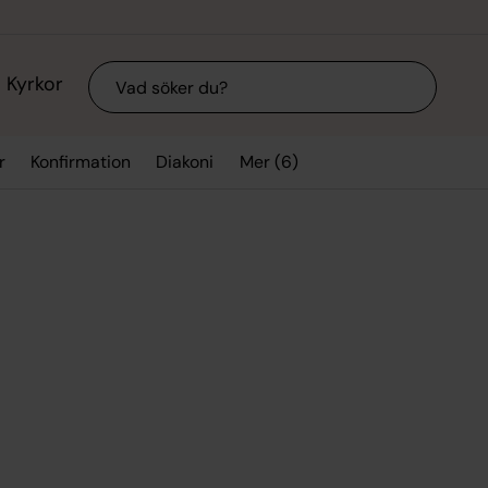
Sök
Kyrkor
Mer (6)
r
Konfirmation
Diakoni