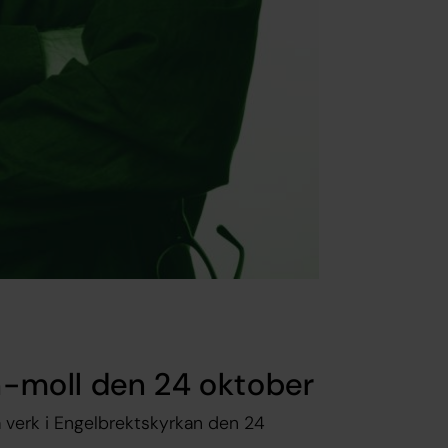
 h-moll den 24 oktober
a verk i Engelbrektskyrkan den 24