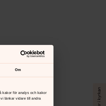
Om
å kakor för analys och kakor
 länkar vidare till andra