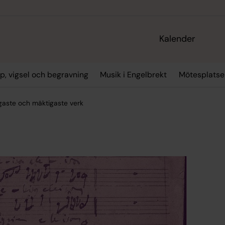
Kalender
p, vigsel och begravning
Musik i Engelbrekt
Mötesplatse
gaste och mäktigaste verk