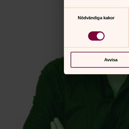
Samtyckesval
Nödvändiga kakor
Avvisa