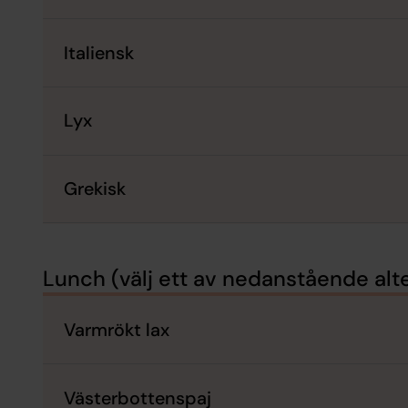
Italiensk
Lyx
Grekisk
Lunch (välj ett av nedanstående alte
Varmrökt lax
Västerbottenspaj