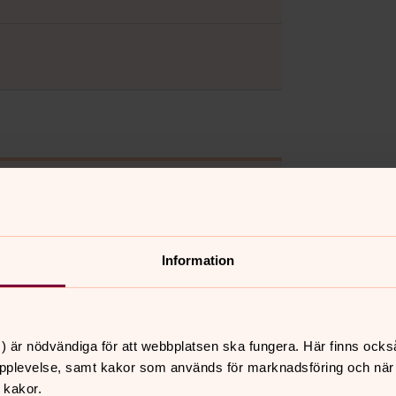
Information
) är nödvändiga för att webbplatsen ska fungera. Här finns ocks
pplevelse, samt kakor som används för marknadsföring och när vi
 kakor.