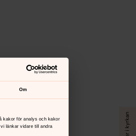
Om
å kakor för analys och kakor
 länkar vidare till andra