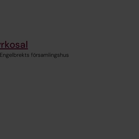
rkosal
 i Engelbrekts församlingshus