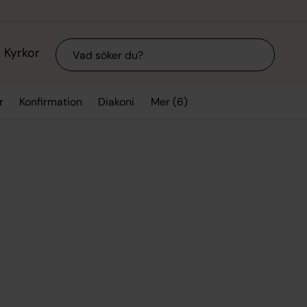
Sök
Kyrkor
Mer (6)
r
Konfirmation
Diakoni