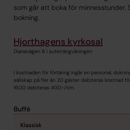
som går att boka för minnesstunder.
bokning.
Hjorthagens kyrkosal
Dianavägen 8 i suterrängvåningen
I kostnaden för förtäring ingår en personal, dukning
sällskap på fler än 20 gäster debiteras kostnad fö
16.00 debiteras 400:-/tim.
Buffé
Klassisk