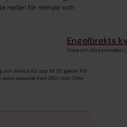
 Se nedan för menyer och
Engelbrekts ky
Stora och lilla kyrkosalen
 och service för upp till 20 gäster. För
r extra personal med 260:-/tim. Efter