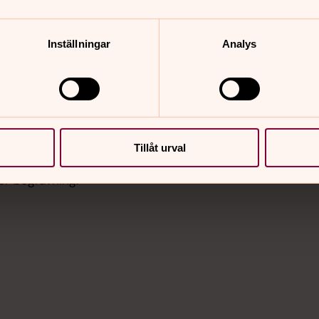
Inställningar
Analys
Tillåt urval
er begravning.