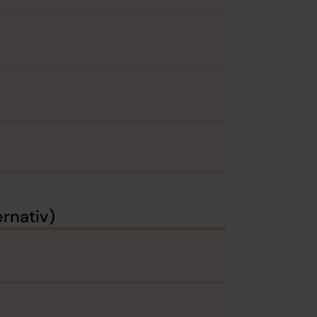
rnativ)