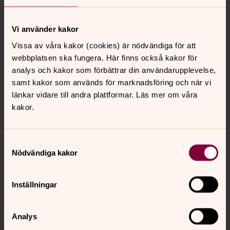
Vi använder kakor
Kontakt
Vissa av våra kakor (cookies) är nödvändiga för att
webbplatsen ska fungera. Här finns också kakor för
Kalender
analys och kakor som förbättrar din användarupplevelse,
samt kakor som används för marknadsföring och när vi
länkar vidare till andra plattformar. Läs mer om våra
kakor.
Hitta snabbt
Samtyckesval
Sociala kanaler
Nödvändiga kakor
Inställningar
Analys