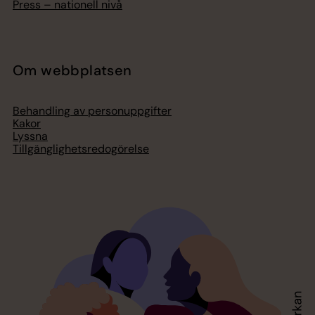
Press – nationell nivå
Om webbplatsen
Behandling av personuppgifter
Kakor
Lyssna
Tillgänglighetsredogörelse