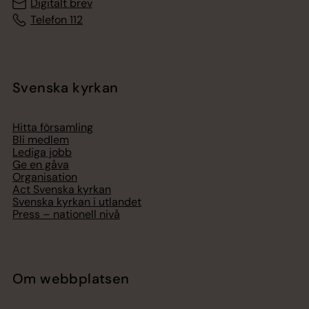
Digitalt brev
Telefon 112
Svenska kyrkan
Hitta församling
Bli medlem
Lediga jobb
Ge en gåva
Organisation
Act Svenska kyrkan
Svenska kyrkan i utlandet
Press – nationell nivå
Om webbplatsen