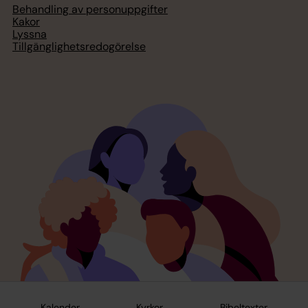
Behandling av personuppgifter
Kakor
Lyssna
Tillgänglighetsredogörelse
Kalender
Kyrkor
Bibeltexter