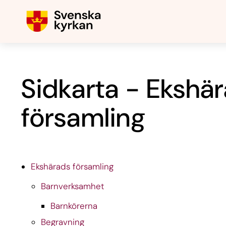
Sidkarta - Ekshä
församling
Ekshärads församling
Barnverksamhet
Barnkörerna
Begravning