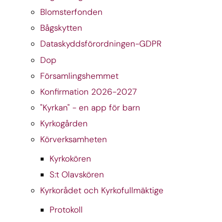
Blomsterfonden
Bågskytten
Dataskyddsförordningen-GDPR
Dop
Församlingshemmet
Konfirmation 2026-2027
"Kyrkan" - en app för barn
Kyrkogården
Körverksamheten
Kyrkokören
S:t Olavskören
Kyrkorådet och Kyrkofullmäktige
Protokoll