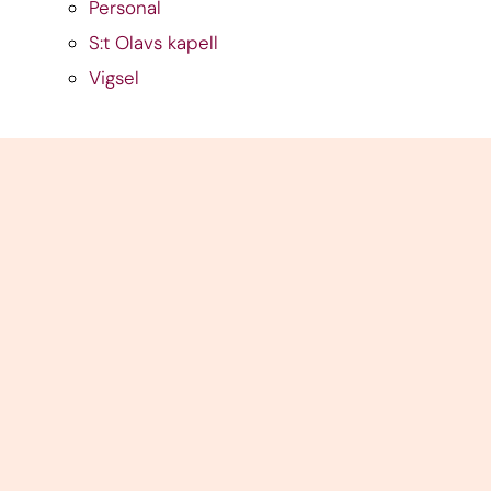
Personal
S:t Olavs kapell
Vigsel