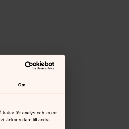
Om
å kakor för analys och kakor
 länkar vidare till andra