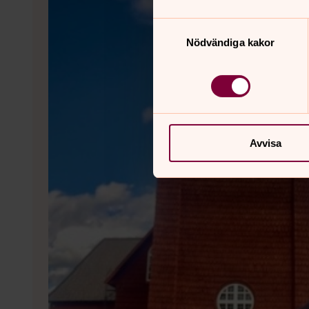
Samtyckesval
Nödvändiga kakor
Avvisa