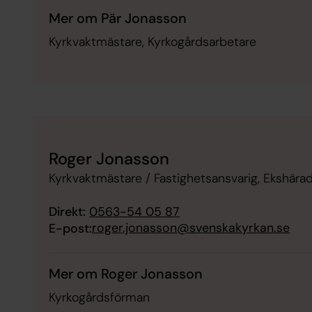
Mer om Pär Jonasson
Kyrkvaktmästare, Kyrkogårdsarbetare
Roger Jonasson
Kyrkvaktmästare / Fastighetsansvarig, Ekshära
Direkt:
0563-54 05 87
roger.jonasson@svenskakyrkan.se
E-post:
Mer om Roger Jonasson
Kyrkogårdsförman