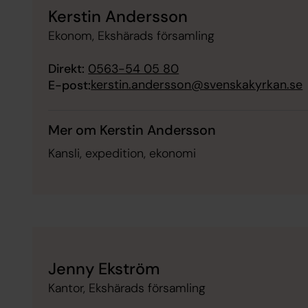
Kerstin Andersson
Ekonom, Ekshärads församling
Direkt:
0563-54 05 80
kerstin.andersson@svenskakyrkan.se
E-post:
Mer om Kerstin Andersson
Kansli, expedition, ekonomi
Jenny Ekström
Kantor, Ekshärads församling