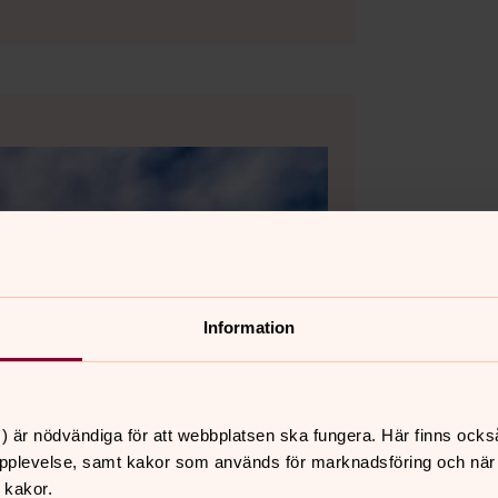
Information
) är nödvändiga för att webbplatsen ska fungera. Här finns ocks
pplevelse, samt kakor som används för marknadsföring och när vi
 kakor.