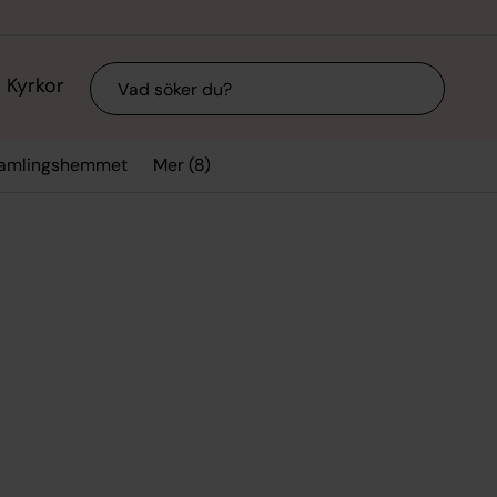
Sök
Kyrkor
Mer (8)
samlingshemmet