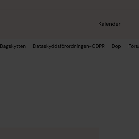
Kalender
Bågskytten
Dataskyddsförordningen-GDPR
Dop
För