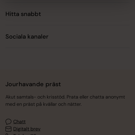
Hitta snabbt
Sociala kanaler
Jourhavande präst
Akut samtals- och krisstöd. Prata eller chatta anonymt
med en präst på kvällar och nätter.
Chatt
Digitalt brev