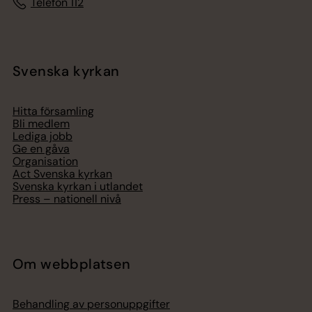
Telefon 112
Svenska kyrkan
Hitta församling
Bli medlem
Lediga jobb
Ge en gåva
Organisation
Act Svenska kyrkan
Svenska kyrkan i utlandet
Press – nationell nivå
Om webbplatsen
Behandling av personuppgifter