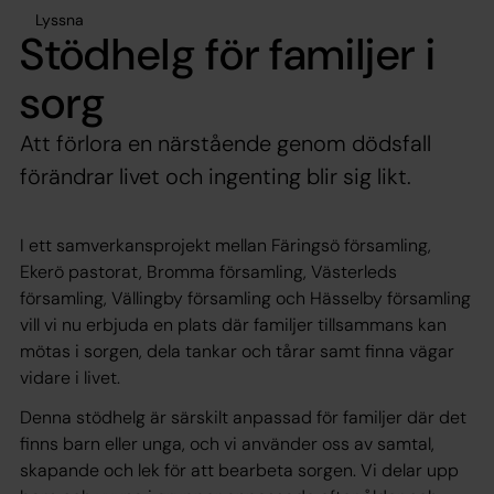
Lyssna
Stödhelg för familjer i
sorg
Att förlora en närstående genom dödsfall
förändrar livet och ingenting blir sig likt.
I ett samverkansprojekt mellan Färingsö församling,
Ekerö pastorat, Bromma församling, Västerleds
församling, Vällingby församling och Hässelby församling
vill vi nu erbjuda en plats där familjer tillsammans kan
mötas i sorgen, dela tankar och tårar samt finna vägar
vidare i livet.
Denna stödhelg är särskilt anpassad för familjer där det
finns barn eller unga, och vi använder oss av samtal,
skapande och lek för att bearbeta sorgen. Vi delar upp