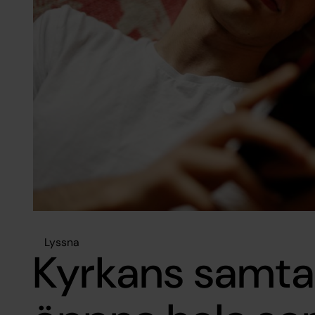
Lyssna
Kyrkans samtal