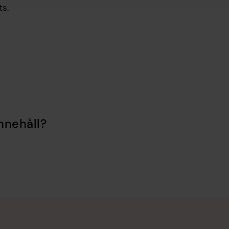
ts.
nnehåll?