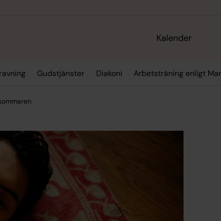
Kalender
gravning
Gudstjänster
Diakoni
Arbetsträning enligt M
a sommaren