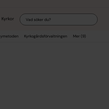
Sök
Kyrkor
Mer (9)
arymetoden
Kyrkogårdsförvaltningen