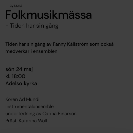
Lyssna
Folkmusikmässa
- Tiden har sin gång
Tiden har sin gång av Fanny Källström som också
medverkar i ensemblen
sön 24 maj
kl. 18:00
Adelsö kyrka
Kören Ad Mundi
instrumentalensemble
under ledning av Carina Einarson
Präst: Katarina Wolf