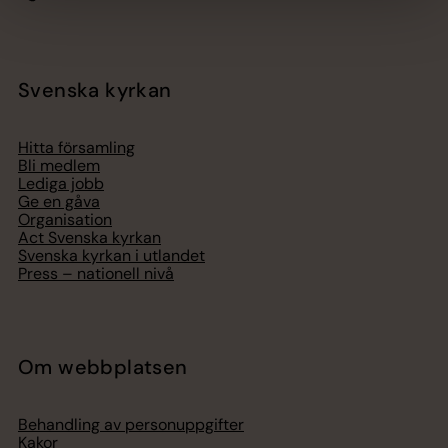
Svenska kyrkan
Hitta församling
Bli medlem
Lediga jobb
Ge en gåva
Organisation
Act Svenska kyrkan
Svenska kyrkan i utlandet
Press – nationell nivå
Om webbplatsen
Behandling av personuppgifter
Kakor