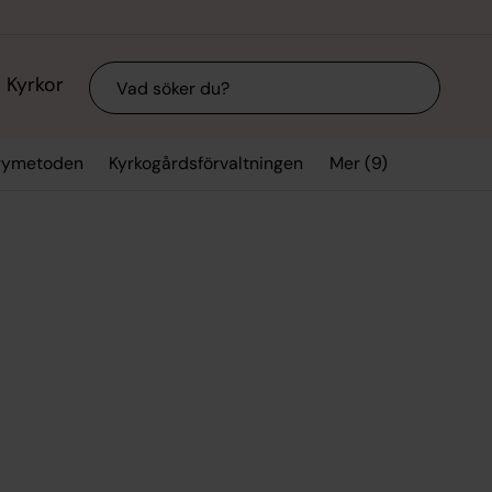
Sök
Kyrkor
Mer (9)
arymetoden
Kyrkogårdsförvaltningen