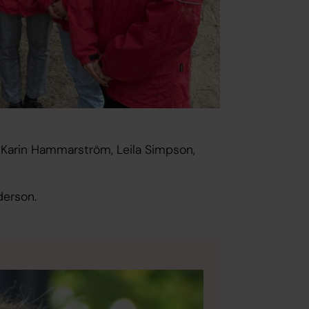
e, Karin Hammarström, Leila Simpson,
derson.