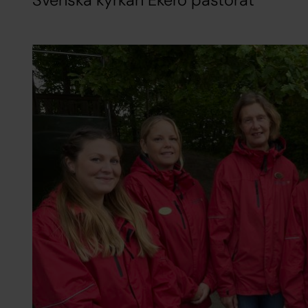
Svenska kyrkan Ekerö pastorat