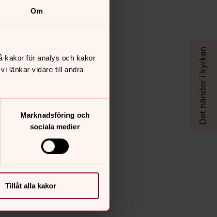
Om
å kakor för analys och kakor
 länkar vidare till andra
Marknadsföring och
sociala medier
Tillåt alla kakor