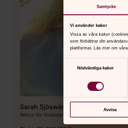
Samtycke
Vi använder kakor
Vissa av våra kakor (cookies
som förbättrar din användaru
plattformar. Läs mer om våra
Samtyckesval
Nödvändiga kakor
Sarah Sjöswärd
Avvisa
Rektor för förskolan, EKERÖ PASTORAT