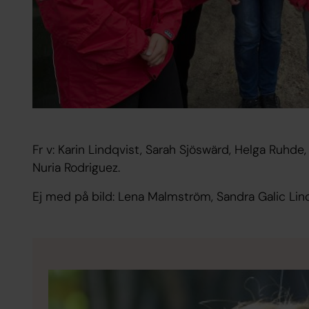
Fr v: Karin Lindqvist, Sarah Sjöswärd, Helga Ruhd
Nuria Rodriguez.
Ej med på bild: Lena Malmström, Sandra Galic Lin