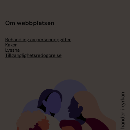
Om webbplatsen
Behandling av personuppgifter
Kakor
Lyssna
Tillgänglighetsredogörelse