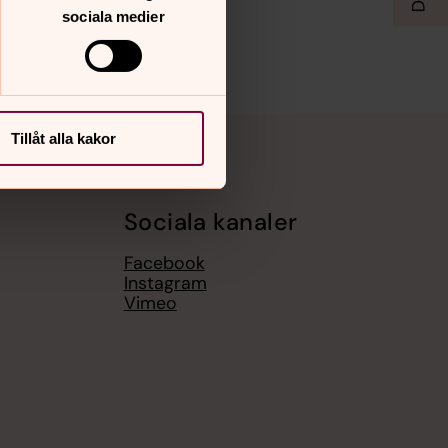
sociala medier
Tillåt alla kakor
Sociala kanaler
Facebook
Instagram
Vimeo