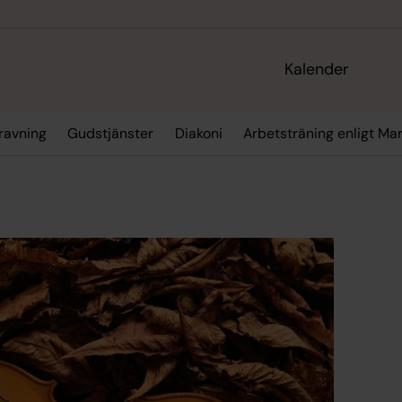
Kalender
gravning
Gudstjänster
Diakoni
Arbetsträning enligt M