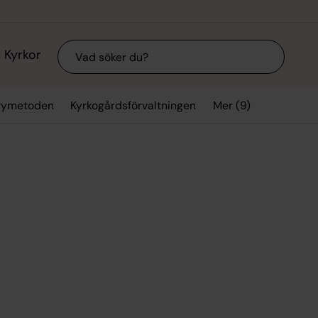
Sök
Kyrkor
Mer (9)
arymetoden
Kyrkogårdsförvaltningen