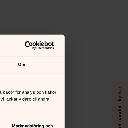
Om
å kakor för analys och kakor
 länkar vidare till andra
Marknadsföring och