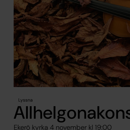
Lyssna
Allhelgonakon
Ekerö kyrka 4 november kl 19:00