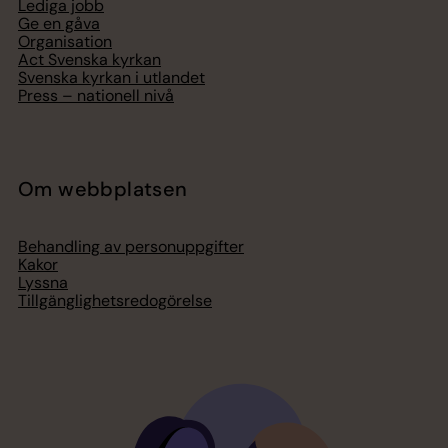
Lediga jobb
Ge en gåva
Organisation
Act Svenska kyrkan
Svenska kyrkan i utlandet
Press – nationell nivå
Om webbplatsen
Behandling av personuppgifter
Kakor
Lyssna
Tillgänglighetsredogörelse