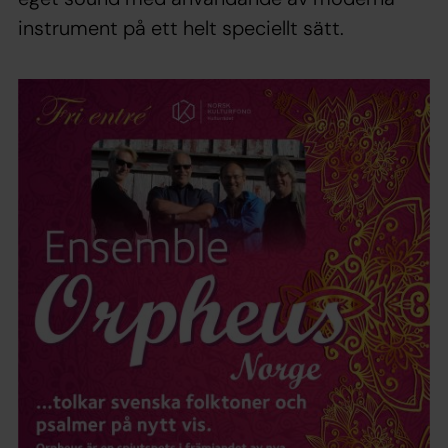
instrument på ett helt speciellt sätt.