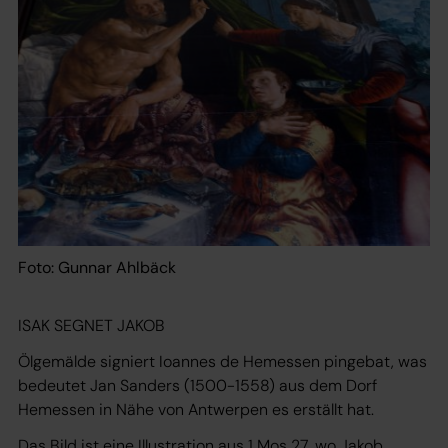
Foto: Gunnar Ahlbäck
ISAK SEGNET JAKOB
Ölgemälde signiert Ioannes de Hemessen pingebat, was
bedeutet Jan Sanders (1500-1558) aus dem Dorf
Hemessen in Nähe von Antwerpen es erställt hat.
Das Bild ist eine Illustration aus 1 Mos 27, wo Jakob