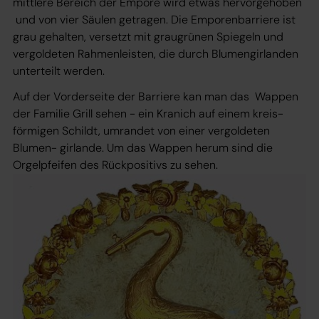
mittlere Bereich der Empore wird etwas hervorgehoben
und von vier Säulen getragen. Die Emporenbarriere ist
grau gehalten, versetzt mit graugrünen Spiegeln und
vergoldeten Rahmenleisten, die durch Blumengirlanden
unterteilt werden.
Auf der Vorderseite der Barriere kan man das Wappen
der Familie Grill sehen - ein Kranich auf einem kreis-
förmigen Schildt, umrandet von einer vergoldeten
Blumen- girlande. Um das Wappen herum sind die
Orgelpfeifen des Rückpositivs zu sehen.