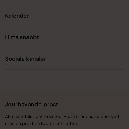
Kalender
Hitta snabbt
Sociala kanaler
Jourhavande präst
Akut samtals- och krisstöd. Prata eller chatta anonymt
med en präst på kvällar och nätter.