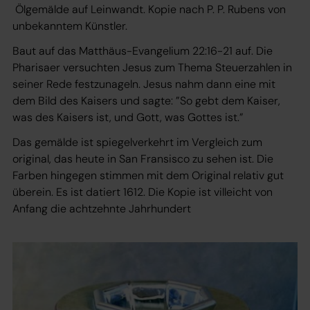
Ölgemälde auf Leinwandt. Kopie nach P. P. Rubens von
unbekanntem Künstler.
Baut auf das Matthäus-Evangelium 22:16-21 auf. Die
Pharisaer versuchten Jesus zum Thema Steuerzahlen in
seiner Rede festzunageln. Jesus nahm dann eine mit
dem Bild des Kaisers und sagte: ”So gebt dem Kaiser,
was des Kaisers ist, und Gott, was Gottes ist.”
Das gemälde ist spiegelverkehrt im Vergleich zum
original, das heute in San Fransisco zu sehen ist. Die
Farben hingegen stimmen mit dem Original relativ gut
überein. Es ist datiert 1612. Die Kopie ist villeicht von
Anfang die achtzehnte Jahrhundert