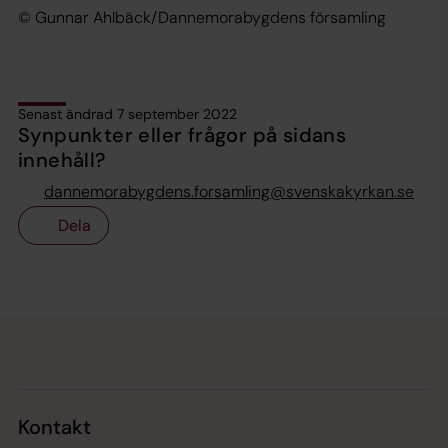
© Gunnar Ahlbäck/Dannemorabygdens församling
Senast ändrad 7 september 2022
Synpunkter eller frågor på sidans
innehåll?
dannemorabygdens.forsamling@svenskakyrkan.se
Dela
Tillbaka till toppen
Tillbaka till innehållet
Kontakt