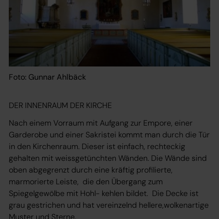
Foto: Gunnar Ahlbäck
DER INNENRAUM DER KIRCHE
Nach einem Vorraum mit Aufgang zur Empore, einer
Garderobe und einer Sakristei kommt man durch die Tür
in den Kirchenraum. Dieser ist einfach, rechteckig
gehalten mit weissgetünchten Wänden. Die Wände sind
oben abgegrenzt durch eine kräftig profilierte,
marmorierte Leiste, die den Übergang zum
Spiegelgewölbe mit Hohl- kehlen bildet. Die Decke ist
grau gestrichen und hat vereinzelnd hellere,wolkenartige
Muster und Sterne.