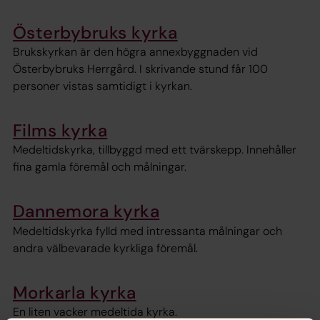
Österbybruks kyrka
Brukskyrkan är den högra annexbyggnaden vid
Österbybruks Herrgård. I skrivande stund får 100
personer vistas samtidigt i kyrkan.
Films kyrka
Medeltidskyrka, tillbyggd med ett tvärskepp. Innehåller
fina gamla föremål och målningar.
Dannemora kyrka
Medeltidskyrka fylld med intressanta målningar och
andra välbevarade kyrkliga föremål.
Morkarla kyrka
En liten vacker medeltida kyrka.