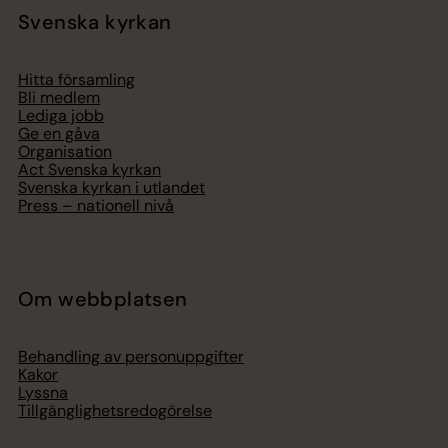
Svenska kyrkan
Hitta församling
Bli medlem
Lediga jobb
Ge en gåva
Organisation
Act Svenska kyrkan
Svenska kyrkan i utlandet
Press – nationell nivå
Om webbplatsen
Behandling av personuppgifter
Kakor
Lyssna
Tillgänglighetsredogörelse