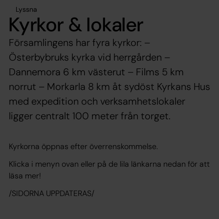
Lyssna
Kyrkor & lokaler
Församlingens har fyra kyrkor: –
Österbybruks kyrka vid herrgården –
Dannemora 6 km västerut – Films 5 km
norrut – Morkarla 8 km åt sydöst Kyrkans Hus
med expedition och verksamhetslokaler
ligger centralt 100 meter från torget.
Kyrkorna öppnas efter överrenskommelse.
Klicka i menyn ovan eller på de lila länkarna nedan för att
läsa mer!
/SIDORNA UPPDATERAS/