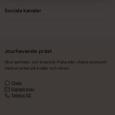
Sociala kanaler
Jourhavande präst
Akut samtals- och krisstöd. Prata eller chatta anonymt
med en präst på kvällar och nätter.
Chatt
Digitalt brev
Telefon 112