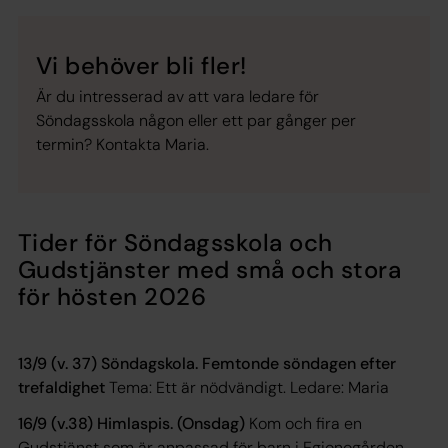
Vi behöver bli fler!
Är du intresserad av att vara ledare för
Söndagsskola någon eller ett par gånger per
termin? Kontakta Maria.
Tider för Söndagsskola och
Gudstjänster med små och stora
för hösten 2026
13/9 (v. 37) Söndagskola. Femtonde söndagen efter
trefaldighet
Tema:
Ett är nödvändigt
. Ledare:
Maria
16/9 (v.38) Himlaspis. (Onsdag)
Kom och fira en
Gudstjänst som är anpassad för barn i Egionogården