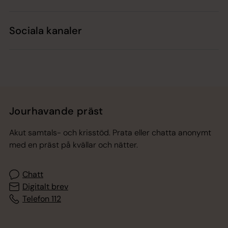
Sociala kanaler
Jourhavande präst
Akut samtals- och krisstöd. Prata eller chatta anonymt
med en präst på kvällar och nätter.
Chatt
Digitalt brev
Telefon 112