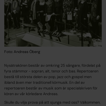
Foto: Andreas Öberg
Nysätrakören består av omkring 25 sångare, fördelat på
fyra stämmor - sopran, alt, tenor och bas. Repertoaren
bestå till största delen av pop, jazz och gospel men
ibland även mer traditionell körmusik. En del av
repertoaren består av musik som är specialskriven för
kören av vår körledare Andreas.
Skulle du vilja prova på att sjunga med oss? Välkommen,