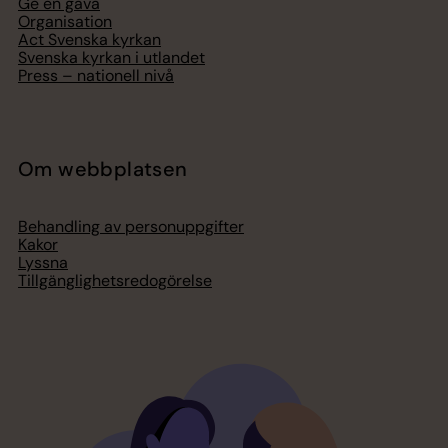
Ge en gåva
Organisation
Act Svenska kyrkan
Svenska kyrkan i utlandet
Press – nationell nivå
Om webbplatsen
Behandling av personuppgifter
Kakor
Lyssna
Tillgänglighetsredogörelse