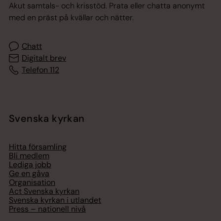
Akut samtals- och krisstöd. Prata eller chatta anonymt
med en präst på kvällar och nätter.
Chatt
Digitalt brev
Telefon 112
Svenska kyrkan
Hitta församling
Bli medlem
Lediga jobb
Ge en gåva
Organisation
Act Svenska kyrkan
Svenska kyrkan i utlandet
Press – nationell nivå