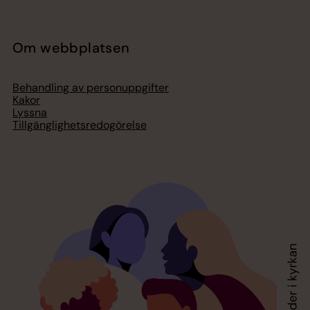
Om webbplatsen
Behandling av personuppgifter
Kakor
Lyssna
Tillgänglighetsredogörelse