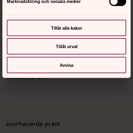
Marknadsföring och sociala medier
Kontakt
Tillåt alla kakor
Kalender
Tillåt urval
Hitta snabbt
Avvisa
Sociala kanaler
Jourhavande präst